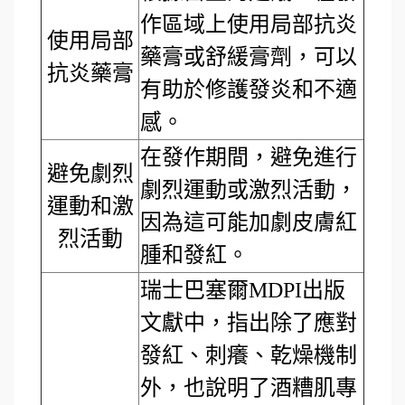
作區域上使用局部抗炎
使用局部
藥膏或舒緩膏劑，可以
抗炎藥膏
有助於修護發炎和不適
感。
在發作期間，避免進行
避免劇烈
劇烈運動或激烈活動，
運動和激
因為這可能加劇皮膚紅
烈活動
腫和發紅。
瑞士巴塞爾MDPI出版
文獻中，指出除了應對
發紅、刺癢、乾燥機制
外，也說明了酒糟肌專