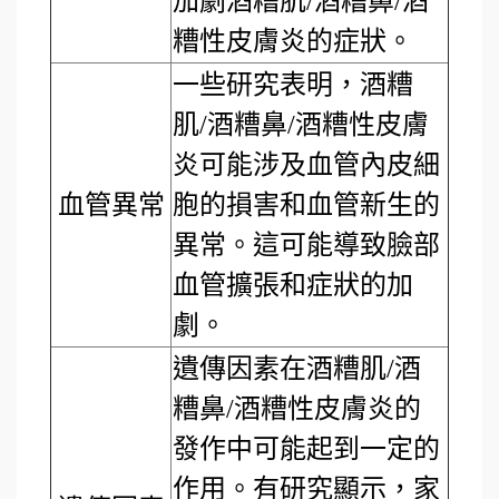
加劇酒糟肌/酒糟鼻/酒
糟性皮膚炎的症狀。
一些研究表明，酒糟
肌/酒糟鼻/酒糟性皮膚
炎可能涉及血管內皮細
血管異常
胞的損害和血管新生的
異常。這可能導致臉部
血管擴張和症狀的加
劇。
遺傳因素在酒糟肌/酒
糟鼻/酒糟性皮膚炎的
發作中可能起到一定的
作用。有研究顯示，家