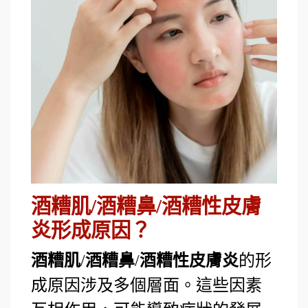
酒糟肌/酒糟鼻/酒糟性皮膚
炎形成原因？
酒糟肌
/
酒糟鼻
/
酒糟性皮膚炎
的形
成原因涉及多個層面。這些因素