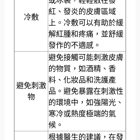
或冰袋，輕輕敷在發
紅、發炎的皮膚區域
冷敷
上。冷敷可以有助於緩
解紅腫和疼痛，並舒緩
發作的不適感。
避免接觸可能刺激皮膚
的物質，如酒精、香
料、化妝品和洗護產
避免刺激
品。避免暴露在刺激性
物
的環境中，如強陽光、
寒冷或熱度極端的氣
候。
根據醫生的建議，在發