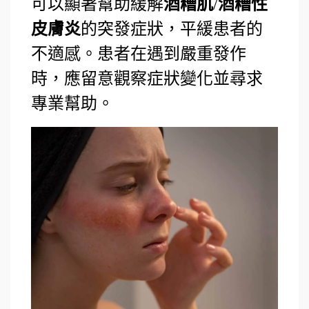
可以顯著幫助緩解
酒糟肌
/
酒糟性
皮膚炎
的突發症狀，平緩患者的
不適感。患者在遇到嚴重發作
時，應留意觀察症狀變化並尋求
專業幫助。