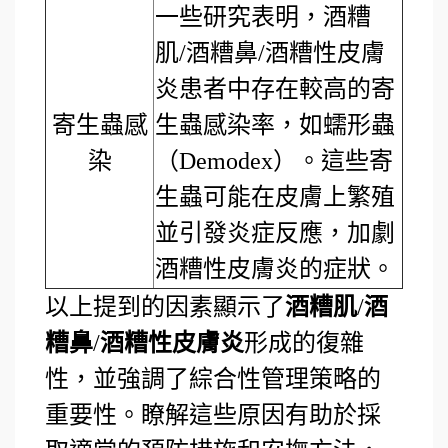
一些研究表明，酒糟
肌/酒糟鼻/酒糟性皮膚
炎患者中存在較高的寄
寄生蟲感
生蟲感染率，如蠕形蟲
染
（Demodex）。這些寄
生蟲可能在皮膚上繁殖
並引發炎症反應，加劇
酒糟性皮膚炎的症狀。
以上提到的因素顯示了
酒糟肌
/
酒
糟鼻
/
酒糟性皮膚炎
形成的復雜
性，並強調了綜合性管理策略的
重要性。瞭解這些原因有助於採