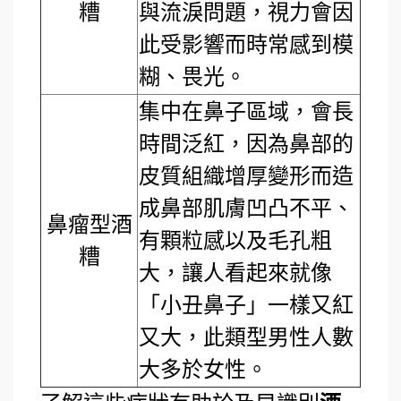
糟
與流淚問題，視力會因
此受影響而時常感到模
糊、畏光。
集中在鼻子區域，會長
時間泛紅，因為鼻部的
皮質組織增厚變形而造
成鼻部肌膚凹凸不平、
鼻瘤型酒
有顆粒感以及毛孔粗
糟
大，讓人看起來就像
「小丑鼻子」一樣又紅
又大，此類型男性人數
大多於女性。