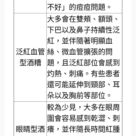
不好」的痘痘問題。
大多會在雙頰、額頭、
下巴以及鼻子持續性泛
紅，並伴隨著明顯血
泛紅血管
絲、微血管擴張的問
型酒糟
題，且泛紅部位會感到
灼熱、刺痛。有些患者
還可能延伸到頸部、耳
朵以及胸前等部位。
較為少見，大多在眼周
圍會容易感到乾澀、刺
眼睛型酒
癢，並伴隨長時間紅腫