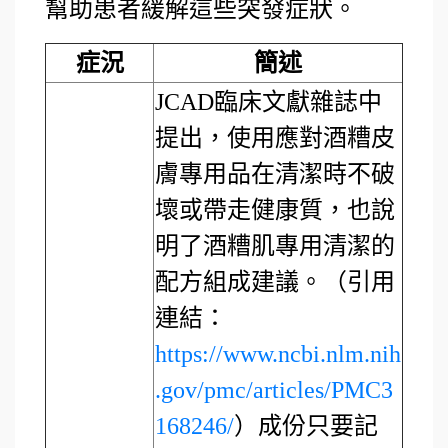
幫助患者緩解這些突發症狀。
症況
簡述
JCAD臨床文獻雜誌中
提出，使用應對酒糟皮
膚專用品在清潔時不破
壞或帶走健康質，也說
明了酒糟肌專用清潔的
配方組成建議。（引用
連結：
https://www.ncbi.nlm.nih
.gov/pmc/articles/PMC3
168246/
）成份只要記