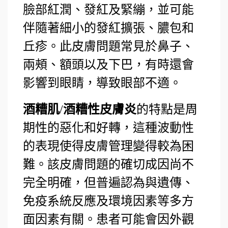
臉部紅潤、發紅及緊繃，並可能
伴隨著細小的發紅擴張、膿包和
丘疹。此皮膚問題常見於鼻子、
兩頰、額頭以及下巴，有時還會
影響到眼睛，導致眼部不適。
酒糟肌
/
酒糟性皮膚炎
的特點是周
期性的惡化和好轉，這種波動性
的表現使得皮膚管理變得較為困
難。該皮膚問題的確切成因尚不
完全明確，但普遍認為與遺傳、
免疫系統反應及環境因素等多方
面因素有關。患者可能會因外觀