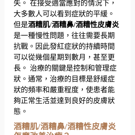
失。 在接受適當應對的情況下，
大多數人可以看到症狀的平緩。
但是
酒糟肌
/
酒糟鼻/酒糟性皮膚炎
是一種慢性問題，往往需要長期
抗戰。因此發紅症狀的持續時間
可以從幾個星期到數月，甚至更
長。 治療的關鍵是控制和管理症
狀。通常，治療的目標是舒緩症
狀的頻率和嚴重程度，使患者能
夠正常生活並達到良好的皮膚狀
態。
酒糟肌/酒糟鼻/酒糟性皮膚炎