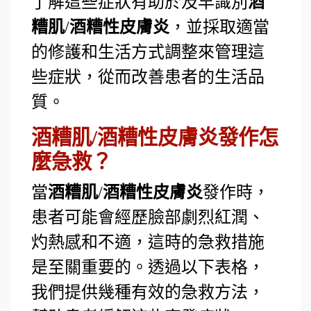
了解這些症狀有助於及早識別
酒
糟肌
/
酒糟性皮膚炎
，並採取適當
的修護和生活方式調整來管理這
些症狀，從而改善患者的生活品
質。
酒糟肌/酒糟性皮膚炎發作怎
麼急救？
當
酒糟肌
/
酒糟性皮膚炎
發作時，
患者可能會經歷臉部劇烈紅潤、
灼熱感和不適，這時的急救措施
是至關重要的。透過以下表格，
我們提供幾種有效的急救方法，