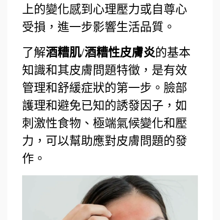
上的變化感到心理壓力或自尊心
受損，進一步影響生活品質。
了解
酒糟肌
/
酒糟性皮膚炎
的基本
知識和其皮膚問題特徵，是有效
管理和舒緩症狀的第一步。臉部
護理和避免已知的誘發因子，如
刺激性食物、極端氣候變化和壓
力，可以幫助應對皮膚問題的發
作。