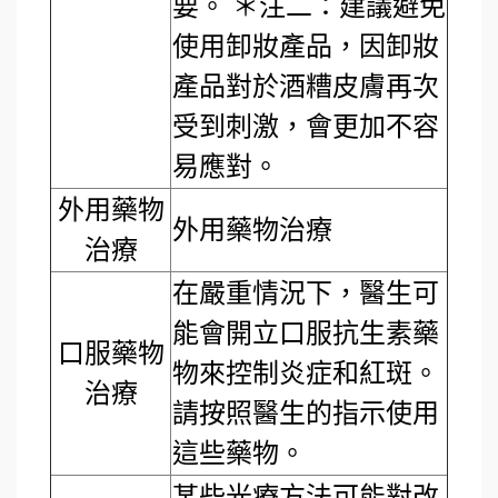
要。 ＊注二：建議避免
使用卸妝產品，因卸妝
產品對於酒糟皮膚再次
受到刺激，會更加不容
易應對。
外用藥物
外用藥物治療
治療
在嚴重情況下，醫生可
能會開立口服抗生素藥
口服藥物
物來控制炎症和紅斑。
治療
請按照醫生的指示使用
這些藥物。
某些光療方法可能對改