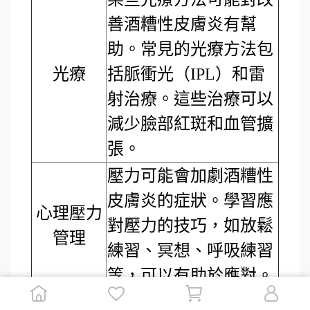
善酒糟性皮膚炎有幫
助。常見的光療方法包
光療
括脈衝光（IPL）和雷
射治療。這些治療可以
減少臉部紅斑和血管擴
張。
壓力可能會加劇酒糟性
皮膚炎的症狀。學習應
心理壓力
對壓力的技巧，如放鬆
管理
練習、冥想、呼吸練習
等，可以有助於應對。
某些人發現調整飲食有