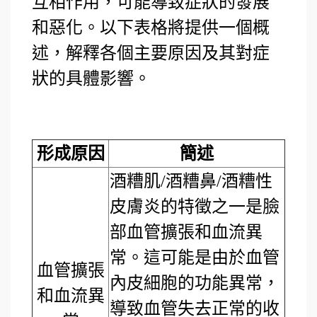
互相作用，可能導致症狀的發展
和惡化。以下表格將提供一個概
述，解釋各個主要原因及其對症
狀的具體影響。
形成原因
簡述
酒糟肌/酒糟鼻/酒糟性
皮膚炎的特徵之一是臉
部血管擴張和血流異
常。這可能是由於血管
血管擴張
內皮細胞的功能異常，
和血流異
導致血管失去正常的收