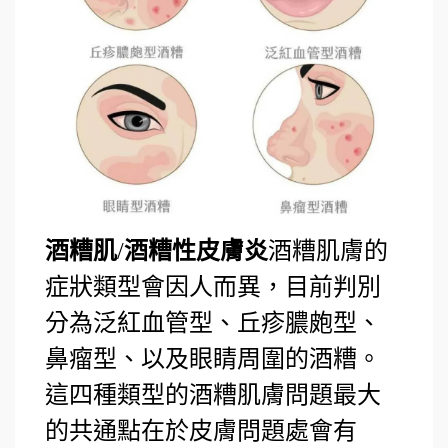
酒糟肌
/
酒糟性皮膚炎
酒糟肌膚的
症狀類型會因人而異，目前判別
分為泛紅血管型、丘疹膿皰型、
鼻瘤型、以及眼睛周圍的酒糟。
這四種類型的酒糟肌膚問題最大
的共通點在於皮膚問題處會有