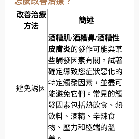
怎麼改善治療？
改善治療
簡述
方法
酒糟肌
/
酒糟鼻/酒糟性
皮膚炎
的發作可能與某
些觸發因素有關。試著
確定導致您症狀惡化的
特定觸發因素，並盡可
避免誘因
能避免它們。常見的觸
發因素包括熱飲食、熱
飲料、酒精、辛辣食
物、壓力和極端的溫
差。