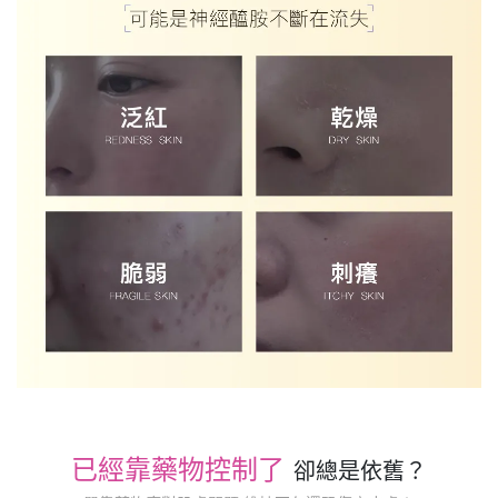
已經靠藥物控制了
卻總是依舊？