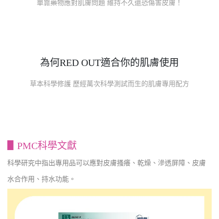
單靠藥物應對肌膚問題 維持不久還恐傷害皮膚！
為何RED OUT適合你的肌膚使用
草本科學修護 歷經萬次科學測試而生的肌膚專用配方
▋PMC科學文獻
科學研究中指出專用品可以應對皮膚搔癢、乾燥、滲透屏障、皮膚
水合作用、持水功能。