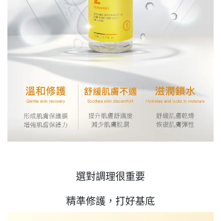
選對調理很重要
精準修護，打好基底