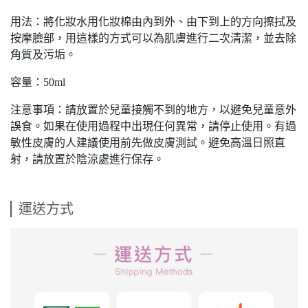
用法：將化妝水用化妝棉由內到外、由下到上的方向擦拭及
按摩臉部，用這樣的方式可以為肌膚進行二次清潔，並去除
角質及污垢。
容量：50ml
注意事項：請放置於兒童接觸不到的地方，以避免兒童意外
誤食。如果在使用過程中出現任何異常，請停止使用。有過
敏性皮膚的人建議使用前先做皮膚測試。避免高溫日照直
射，請放置於陰涼處進行保存。
運送方式