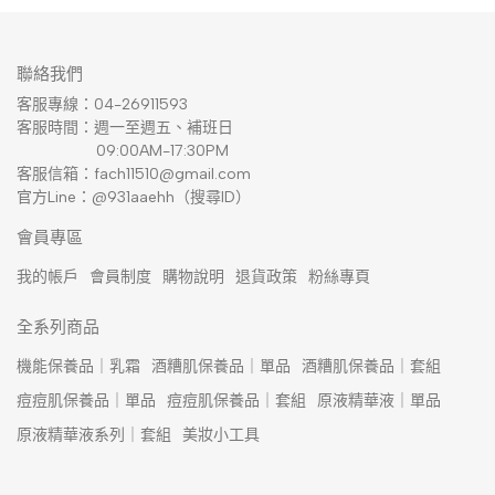
聯絡我們
客服專線：04-26911593
客服時間：週一至週五、補班日
                  09:00AM-17:30PM
客服信箱：fach11510@gmail.com
官方Line：@931aaehh（搜尋ID）
會員專區
我的帳戶
會員制度
購物說明
退貨政策
粉絲專頁
全系列商品
機能保養品｜乳霜
酒糟肌保養品｜單品
酒糟肌保養品｜套組
痘痘肌保養品｜單品
痘痘肌保養品｜套組
原液精華液｜單品
原液精華液系列｜套組
美妝小工具